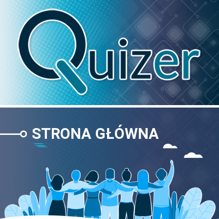
Skip
to
content
STRONA GŁÓWNA