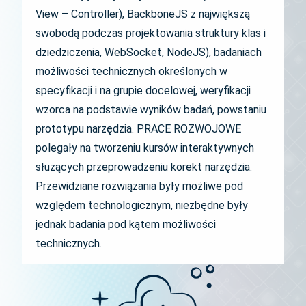
View – Controller), BackboneJS z największą
swobodą podczas projektowania struktury klas i
dziedziczenia, WebSocket, NodeJS), badaniach
możliwości technicznych określonych w
specyfikacji i na grupie docelowej, weryfikacji
wzorca na podstawie wyników badań, powstaniu
prototypu narzędzia. PRACE ROZWOJOWE
polegały na tworzeniu kursów interaktywnych
służących przeprowadzeniu korekt narzędzia.
Przewidziane rozwiązania były możliwe pod
względem technologicznym, niezbędne były
jednak badania pod kątem możliwości
technicznych.