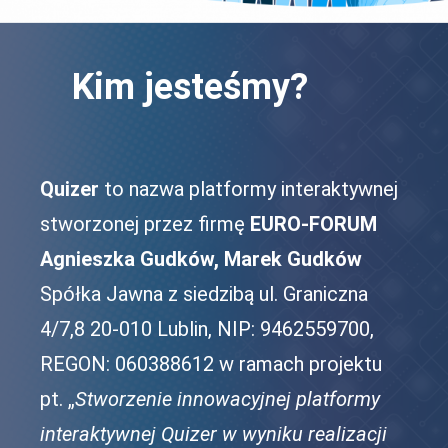
Kim jesteśmy?
Quizer
to nazwa platformy interaktywnej
stworzonej przez firmę
EURO-FORUM
Agnieszka Gudków, Marek Gudków
Spółka Jawna z siedzibą ul. Graniczna
4/7,8 20-010 Lublin, NIP: 9462559700,
REGON: 060388612 w ramach projektu
pt. „
Stworzenie innowacyjnej platformy
interaktywnej Quizer w wyniku realizacji