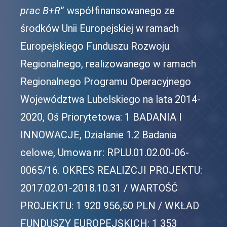
prac B+R
” współfinansowanego ze
środków Unii Europejskiej w ramach
Europejskiego Funduszu Rozwoju
Regionalnego, realizowanego w ramach
Regionalnego Programu Operacyjnego
Województwa Lubelskiego na lata 2014-
2020, Oś Priorytetowa: 1 BADANIA I
INNOWACJE, Działanie 1.2 Badania
celowe, Umowa nr: RPLU.01.02.00-06-
0065/16. OKRES REALIZCJI PROJEKTU:
2017.02.01-2018.10.31 / WARTOŚĆ
PROJEKTU: 1 920 956,50 PLN / WKŁAD
FUNDUSZY EUROPEJSKICH: 1 353