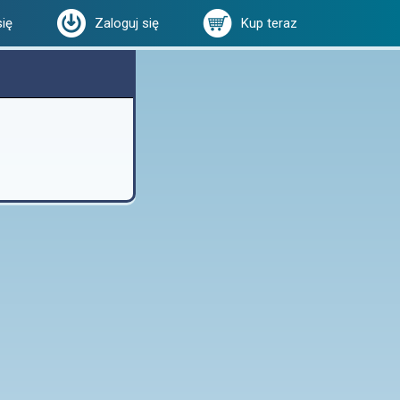
się
Zaloguj się
Kup teraz