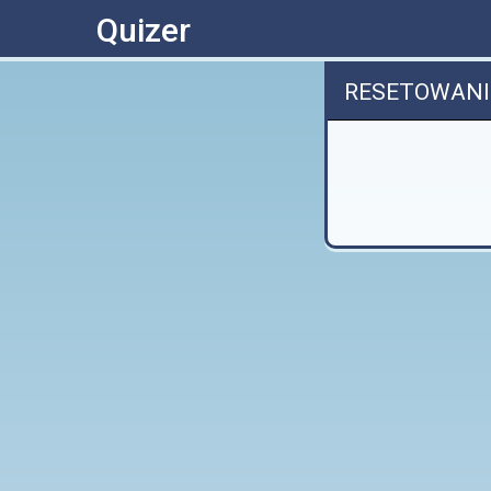
Quizer
RESETOWANI